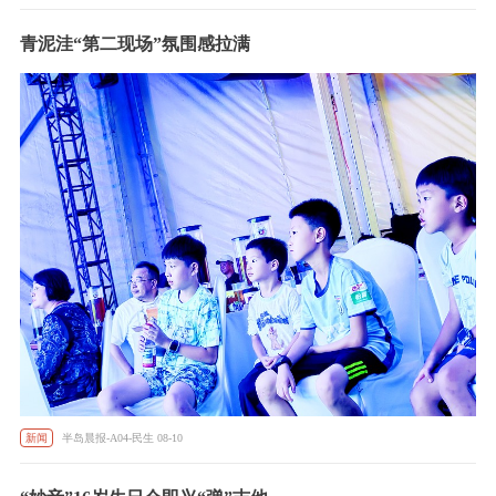
青泥洼“第二现场”氛围感拉满
新闻
半岛晨报-A04-民生 08-10