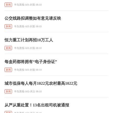
新闻
半岛晨报-A01-封面 08-10
公交线路拟调整如有意见请反映
新闻
半岛晨报-A01-封面 08-10
恒力重工计划再招10万工人
新闻
半岛晨报-A01-封面 08-10
每盒药都将拥有“电子身份证”
新闻
半岛晨报-A01-封面 08-10
城市低保每人每月1022元农村最高1022元
新闻
半岛晨报-A02-关注 08-10
从严从重处置！13名出租司机被通报