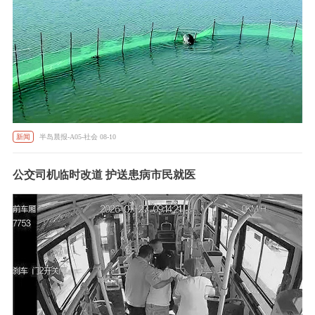
新闻
半岛晨报-A05-社会 08-10
公交司机临时改道 护送患病市民就医