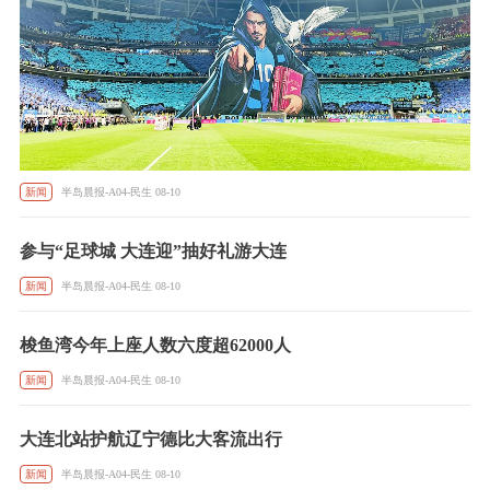
新闻
半岛晨报-A04-民生 08-10
参与“足球城 大连迎”抽好礼游大连
新闻
半岛晨报-A04-民生 08-10
梭鱼湾今年上座人数六度超62000人
新闻
半岛晨报-A04-民生 08-10
大连北站护航辽宁德比大客流出行
新闻
半岛晨报-A04-民生 08-10