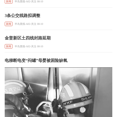
新闻
半岛晨报-A02-关注 08-10
3条公交线路拟调整
新闻
半岛晨报-A02-关注 08-10
金普新区土四线封路延期
新闻
半岛晨报-A02-关注 08-10
电梯断电变“闷罐”母婴被困险缺氧