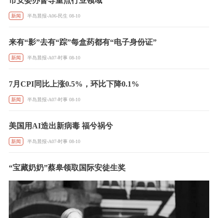
市安委办督导重点行业领域
新闻
半岛晨报-A06-民生 08-10
来有“影”去有“踪”每盒药都有“电子身份证”
新闻
半岛晨报-A07-时事 08-10
7月CPI同比上涨0.5%，环比下降0.1%
新闻
半岛晨报-A07-时事 08-10
美国用AI造出新病毒 福兮祸兮
新闻
半岛晨报-A07-时事 08-10
“宝藏奶奶”蔡皋领取国际安徒生奖