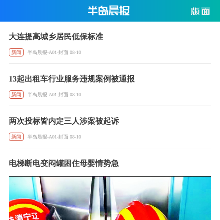
大连提高城乡居民低保标准
新闻
半岛晨报-A01-封面 08-10
13起出租车行业服务违规案例被通报
新闻
半岛晨报-A01-封面 08-10
两次投标皆内定三人涉案被起诉
新闻
半岛晨报-A01-封面 08-10
电梯断电变闷罐困住母婴情势急