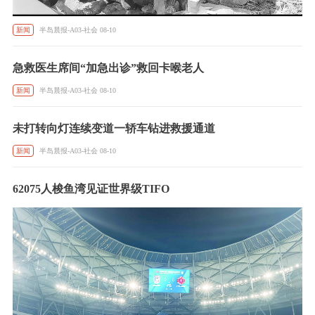
新闻
半岛晨报-A03-社会 08-10
急救医生席间“加急出诊”救回卡喉老人
新闻
半岛晨报-A03-社会 08-10
未打转向灯连续变道一轿车钻进救援通道
新闻
半岛晨报-A03-社会 08-10
62075人梭鱼湾见证世界级TIFO