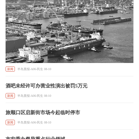
新闻
半岛晨报-A06-民生 08-10
酒吧未经许可办营业性演出被罚5万元
新闻
半岛晨报-A06-民生 08-10
旅顺口区启新街市场今起临时停市
新闻
半岛晨报-A06-民生 08-10