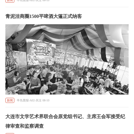
新闻
半岛晨报-A02-关注 08-10
青泥洼商圈1500平啤酒大篷正式纳客
新闻
半岛晨报-A02-关注 08-10
大连市文学艺术界联合会原党组书记、主席王会军接受纪
律审查和监察调查