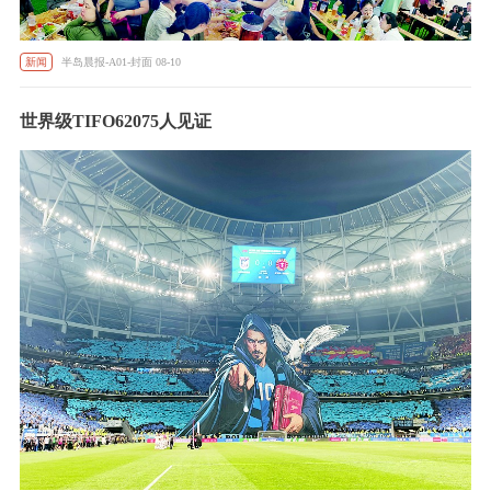
新闻
半岛晨报-A01-封面 08-10
世界级TIFO62075人见证