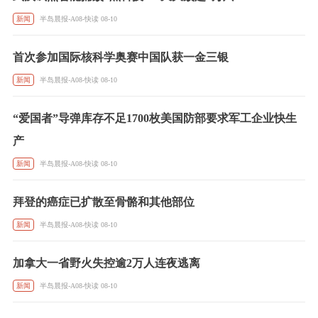
新闻
半岛晨报-A08-快读 08-10
首次参加国际核科学奥赛中国队获一金三银
新闻
半岛晨报-A08-快读 08-10
“爱国者”导弹库存不足1700枚美国防部要求军工企业快生
产
新闻
半岛晨报-A08-快读 08-10
拜登的癌症已扩散至骨骼和其他部位
新闻
半岛晨报-A08-快读 08-10
加拿大一省野火失控逾2万人连夜逃离
新闻
半岛晨报-A08-快读 08-10